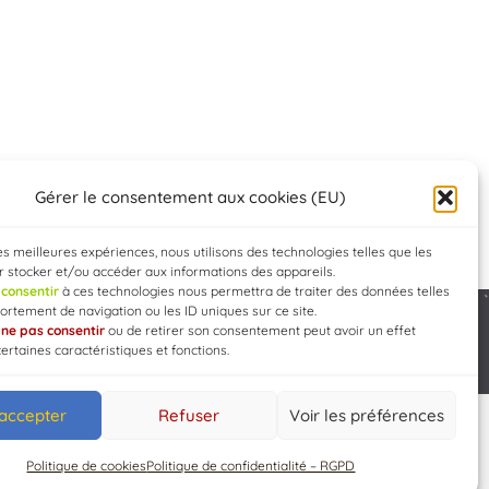
Gérer le consentement aux cookies (EU)
les meilleures expériences, nous utilisons des technologies telles que les
 stocker et/ou accéder aux informations des appareils.
e
consentir
à ces technologies nous permettra de traiter des données telles
rtement de navigation ou les ID uniques sur ce site.
e
ne pas consentir
ou de retirer son consentement peut avoir un effet
Developed by
WEB3-DESIGN
certaines caractéristiques et fonctions.
 accepter
Refuser
Voir les préférences
Politique de cookies
Politique de confidentialité – RGPD