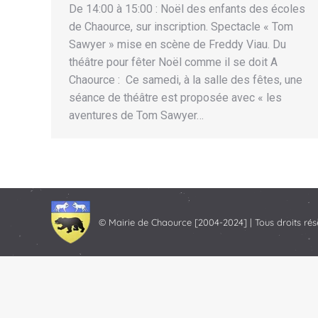
De 14:00 à 15:00 : Noël des enfants des écoles
de Chaource, sur inscription. Spectacle « Tom
Sawyer » mise en scène de Freddy Viau. Du
théâtre pour fêter Noël comme il se doit A
Chaource : Ce samedi, à la salle des fêtes, une
séance de théâtre est proposée avec « les
aventures de Tom Sawyer…
© Mairie de Chaource [2004-2024] | Tous droits rés