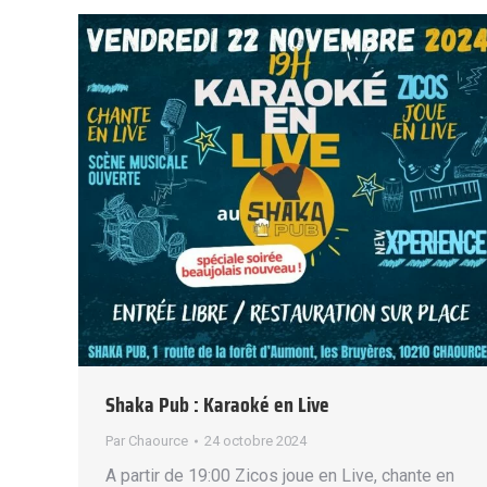
Shaka Pub : Karaoké en Live
Par
Chaource
24 octobre 2024
A partir de 19:00 Zicos joue en Live, chante en