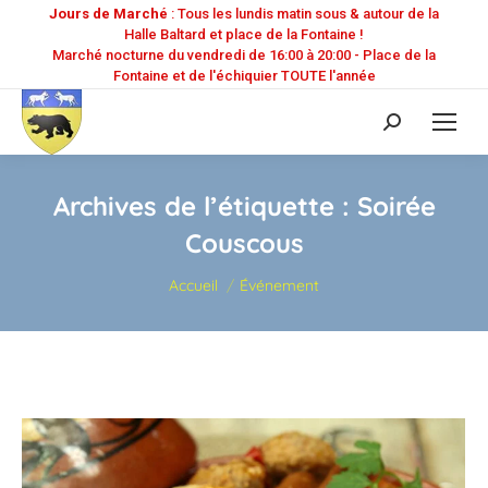
Jours de Marché
: Tous les lundis matin sous & autour de la
Halle Baltard et place de la Fontaine !
Marché nocturne du vendredi de 16:00 à 20:00 - Place de la
Fontaine et de l'échiquier TOUTE l'année
Recherche
:
Archives de l’étiquette :
Soirée
Couscous
Vous êtes ici :
Accueil
Événement