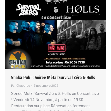
Shaka Pub’ : Soirée Métal Survival Zéro & Holls
Par
Chaource
5 novembre 2025
Soirée Métal Survival Zéro & Holls en Concert Live
! Vendredi 14 Novembre, à partir de 19:30
Restauration sur place Réservation fortement