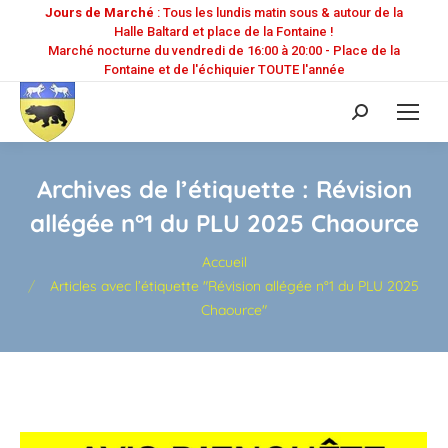
Jours de Marché
: Tous les lundis matin sous & autour de la
Halle Baltard et place de la Fontaine !
Marché nocturne du vendredi de 16:00 à 20:00 - Place de la
Fontaine et de l'échiquier TOUTE l'année
Recherche
:
Archives de l’étiquette :
Révision
allégée n°1 du PLU 2025 Chaource
Vous êtes ici :
Accueil
Articles avec l’étiquette "Révision allégée n°1 du PLU 2025
Chaource"