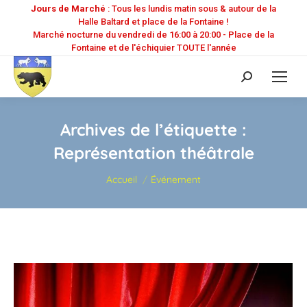
Jours de Marché
: Tous les lundis matin sous & autour de la
Halle Baltard et place de la Fontaine !
Marché nocturne du vendredi de 16:00 à 20:00 - Place de la
Fontaine et de l'échiquier TOUTE l'année
Recherche
:
Archives de l’étiquette :
Représentation théâtrale
Vous êtes ici :
Accueil
Événement