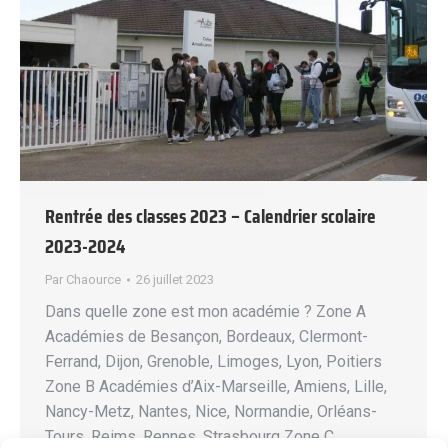
Rentrée des classes 2023 – Calendrier scolaire
2023-2024
Par
Chaource
26 juillet 2023
Dans quelle zone est mon académie ? Zone A
Académies de Besançon, Bordeaux, Clermont-
Ferrand, Dijon, Grenoble, Limoges, Lyon, Poitiers
Zone B Académies d’Aix-Marseille, Amiens, Lille,
Nancy-Metz, Nantes, Nice, Normandie, Orléans-
Tours, Reims, Rennes, Strasbourg Zone C