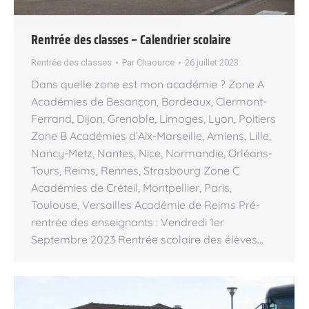
Rentrée des classes – Calendrier scolaire
Rentrée des classes
Par
Chaource
26 juillet 2023
Dans quelle zone est mon académie ? Zone A
Académies de Besançon, Bordeaux, Clermont-
Ferrand, Dijon, Grenoble, Limoges, Lyon, Poitiers
Zone B Académies d’Aix-Marseille, Amiens, Lille,
Nancy-Metz, Nantes, Nice, Normandie, Orléans-
Tours, Reims, Rennes, Strasbourg Zone C
Académies de Créteil, Montpellier, Paris,
Toulouse, Versailles Académie de Reims Pré-
rentrée des enseignants : Vendredi 1er
Septembre 2023 Rentrée scolaire des élèves…