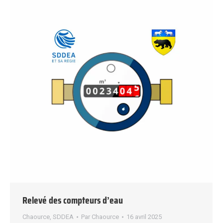
Relevé des compteurs d’eau
Chaource
,
SDDEA
Par
Chaource
16 avril 2025