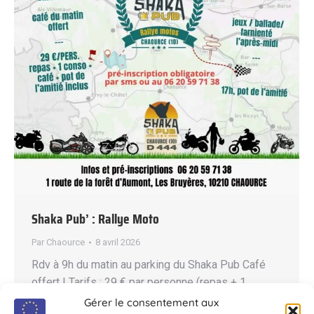
Shaka Pub’ : Rallye Moto
Par
Chaource
8 avril 2026
Rdv à 9h du matin au parking du Shaka Pub Café
offert ! Tarifs : 29 € par personne (repas + 1
consommation + café + pot de l’amitié inclus !)
Gérer le consentement aux