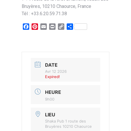
Bruyères, 10210 Chaource, France
Tél : +33.6.20.59.71.38
Facebook
Pinterest
Email
Print
Copy
Partager
Link
DATE
Avr 12 2026
Expired!
HEURE
9h00
LIEU
Shaka Pub 1 route des
Bruyères 10210 Chaource