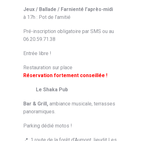
Jeux / Ballade / Farnienté l’après-midi
à 17h : Pot de l’amitié
Pré-inscription obligatoire par SMS ou au
06.20.59.71.38
Entrée libre !
Restauration sur place
Réservation fortement conseillée !
Le Shaka Pub
Bar & Grill,
ambiance musicale, terrasses
panoramiques.
Parking dédié motos !
📍: 1 route de la forêt d’Aumont, lieudit Les