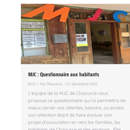
MJC : Questionnaire aux habitants
MJC
Par
Chaource
21 décembre 2022
L’équipe de la MJC de Chaource vous
propose ce questionnaire qui lui permettra de
mieux cerner vos attentes, besoins, ou envies:
son attention étant de faire évoluer son
projet d’association en vers les familles, les
habitants de Chaource et des environs. Elle