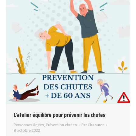
L’atelier équilibre pour prévenir les chutes
Personnes âgées
,
Prévention chutes
Par
Chaource
8 octobre 2022