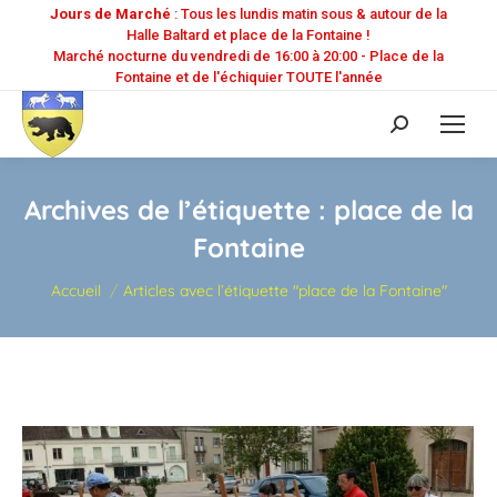
Jours de Marché
: Tous les lundis matin sous & autour de la
Halle Baltard et place de la Fontaine !
Marché nocturne du vendredi de 16:00 à 20:00 - Place de la
Fontaine et de l'échiquier TOUTE l'année
Recherche
:
Archives de l’étiquette :
place de la
Fontaine
Vous êtes ici :
Accueil
Articles avec l’étiquette "place de la Fontaine"