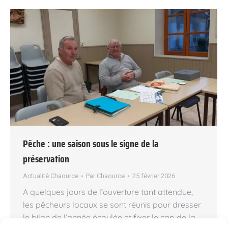
Pêche : une saison sous le signe de la
préservation
Actualité Chaource
Par
Chaource
25 février 2026
A quelques jours de l’ouverture tant attendue,
les pêcheurs locaux se sont réunis pour dresser
le bilan de l’année écoulée et fixer le cap de la