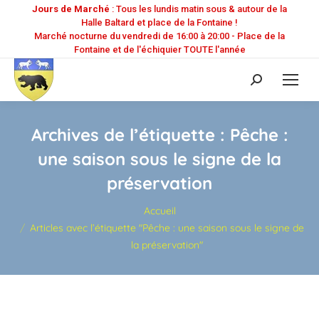
Jours de Marché
: Tous les lundis matin sous & autour de la
Halle Baltard et place de la Fontaine !
Marché nocturne du vendredi de 16:00 à 20:00 - Place de la
Fontaine et de l'échiquier TOUTE l'année
Recherche
:
Archives de l’étiquette :
Pêche :
une saison sous le signe de la
préservation
Vous êtes ici :
Accueil
Articles avec l’étiquette "Pêche : une saison sous le signe de
la préservation"