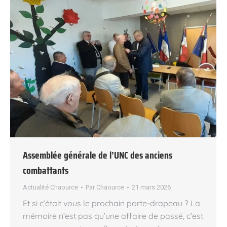
Assemblée générale de l’UNC des anciens
combattants
Actualité Chaource
Par
Chaource
21 mars 2026
Et si c’était vous le prochain porte-drapeau ? La
mémoire n’est pas qu’une affaire de passé, c’est