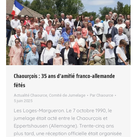
Chaourçois : 35 ans d’amitié franco-allemande
fêtés
Actualité Chaource
,
Comité de Jumelage
Par
Chaource
5 juin 2025
Les Loges-Margueron. Le 7 octobre 1990, le
jumelage était acté entre le Chaourçois et
Eppertshausen (Allemagne). Trente-cinq ans
plus tard, une réception officielle était organisée