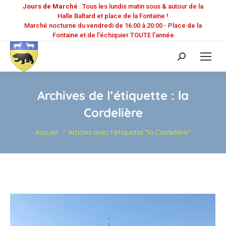
Jours de Marché
: Tous les lundis matin sous & autour de la
Halle Baltard et place de la Fontaine !
Marché nocturne du vendredi de 16:00 à 20:00 - Place de la
Fontaine et de l'échiquier TOUTE l'année
Recherche
:
Archives de l’étiquette :
la
Cordelière
Vous êtes ici :
Accueil
Articles avec l’étiquette "la Cordelière"