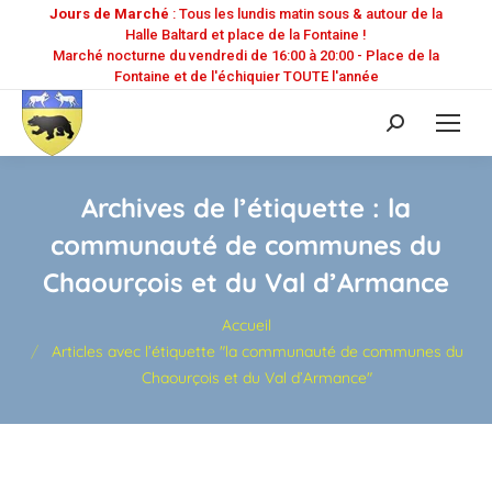
Jours de Marché
: Tous les lundis matin sous & autour de la
Halle Baltard et place de la Fontaine !
Marché nocturne du vendredi de 16:00 à 20:00 - Place de la
Fontaine et de l'échiquier TOUTE l'année
Recherche
:
Archives de l’étiquette :
la
communauté de communes du
Chaourçois et du Val d’Armance
Vous êtes ici :
Accueil
Articles avec l’étiquette "la communauté de communes du
Chaourçois et du Val d’Armance"