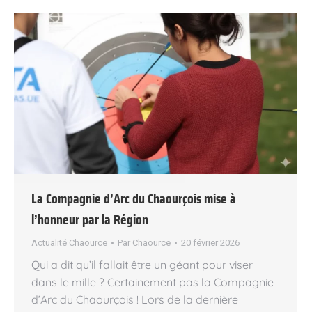
La Compagnie d’Arc du Chaourçois mise à
l’honneur par la Région
Actualité Chaource
Par
Chaource
20 février 2026
Qui a dit qu’il fallait être un géant pour viser
dans le mille ? Certainement pas la Compagnie
d’Arc du Chaourçois ! Lors de la dernière