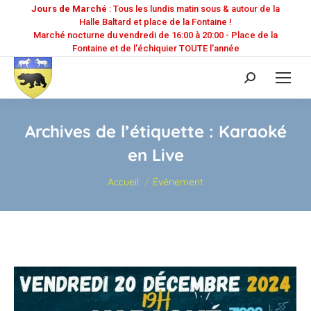
Jours de Marché
: Tous les lundis matin sous & autour de la
Halle Baltard et place de la Fontaine !
Marché nocturne du vendredi de 16:00 à 20:00 - Place de la
Fontaine et de l'échiquier TOUTE l'année
Recherche
:
Archives de l’étiquette :
Karaoké
en Live
Vous êtes ici :
Accueil
Événement