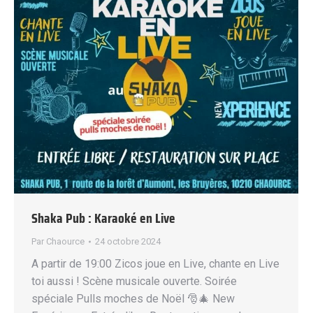
Shaka Pub : Karaoké en Live
Par
Chaource
24 octobre 2024
A partir de 19:00 Zicos joue en Live, chante en Live
toi aussi ! Scène musicale ouverte. Soirée
spéciale Pulls moches de Noël 🎅🎄 New