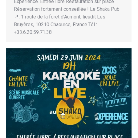
Expérience. Entrée libre Restauration sur place
Réservation fortement conseillée ! Le Shaka Pub
📍: 1 route de la forêt d’Aumont, lieudit Les
Bruyères, 10210 Chaource, France Tél :
+33.6.20.59.71.38