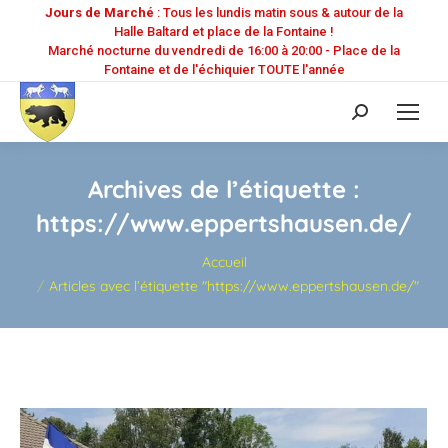
Jours de Marché
: Tous les lundis matin sous & autour de la
Halle Baltard et place de la Fontaine !
Marché nocturne du vendredi de 16:00 à 20:00 - Place de la
Fontaine et de l'échiquier TOUTE l'année
Recherche
:
Archives de l’étiquette :
https://www.eppertshausen.de/
Vous êtes ici :
Accueil
Articles avec l’étiquette "https://www.eppertshausen.de/"