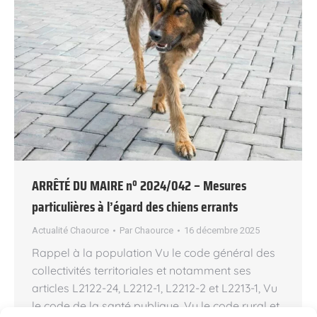
ARRÊTÉ DU MAIRE nº 2024/042 – Mesures
particulières à l’égard des chiens errants
Actualité Chaource
Par
Chaource
16 décembre 2025
Rappel à la population Vu le code général des
collectivités territoriales et notamment ses
articles L2122-24, L2212-1, L2212-2 et L2213-1, Vu
le code de la santé publique, Vu le code rural et