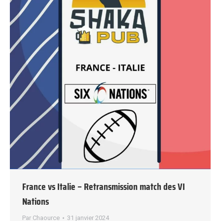
France vs Italie – Retransmission match des VI
Nations
Par
Chaource
31 janvier 2024