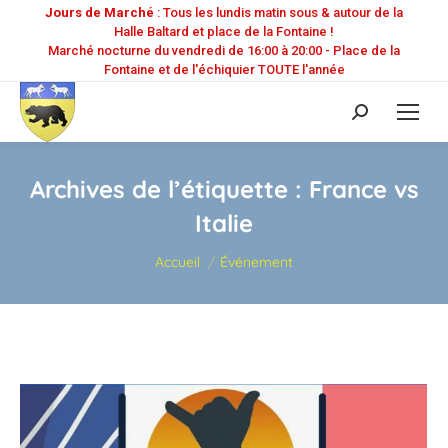
Jours de Marché
: Tous les lundis matin sous & autour de la
Halle Baltard et place de la Fontaine !
Marché nocturne du vendredi de 16:00 à 20:00 - Place de la
Fontaine et de l'échiquier TOUTE l'année
Recherche
:
Archives de l’étiquette :
France vs
Italie
Vous êtes ici :
Accueil
Événement