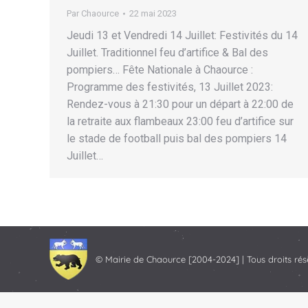
Par
Chaource
22 mai 2023
Jeudi 13 et Vendredi 14 Juillet: Festivités du 14
Juillet. Traditionnel feu d’artifice & Bal des
pompiers… Fête Nationale à Chaource :
Programme des festivités, 13 Juillet 2023:
Rendez-vous à 21:30 pour un départ à 22:00 de
la retraite aux flambeaux 23:00 feu d’artifice sur
le stade de football puis bal des pompiers 14
Juillet…
© Mairie de Chaource [2004-2024] | Tous droits rés