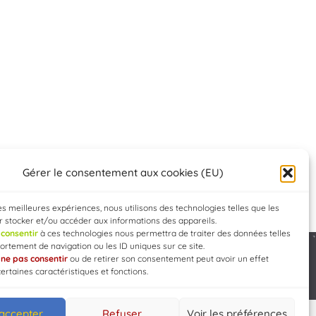
Gérer le consentement aux cookies (EU)
les meilleures expériences, nous utilisons des technologies telles que les
 stocker et/ou accéder aux informations des appareils.
e
consentir
à ces technologies nous permettra de traiter des données telles
rtement de navigation ou les ID uniques sur ce site.
e
ne pas consentir
ou de retirer son consentement peut avoir un effet
Developed by
WEB3-DESIGN
certaines caractéristiques et fonctions.
 accepter
Refuser
Voir les préférences