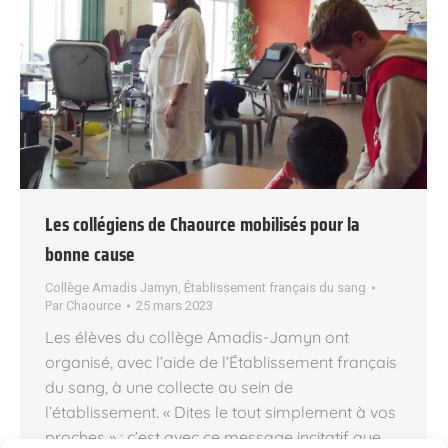
Les collégiens de Chaource mobilisés pour la
bonne cause
Collège Amadis Jamyn
,
Établissement français du sang
Par
Chaource
25 mars 2023
Les élèves du collège Amadis-Jamyn ont
organisé, avec l’aide de l’Établissement français
du sang, à une collecte au sein de
l’établissement. « Dites le tout simplement à vos
proches » : c’est avec ce message incitatif que