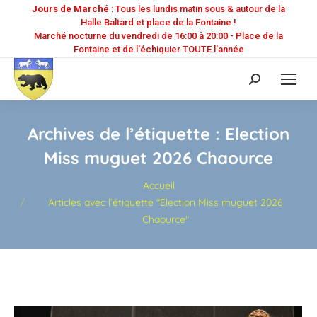
Jours de Marché
: Tous les lundis matin sous & autour de la
Halle Baltard et place de la Fontaine !
Marché nocturne du vendredi de 16:00 à 20:00 - Place de la
Fontaine et de l'échiquier TOUTE l'année
Recherche
:
Archives de l’étiquette :
Election
Miss muguet 2026 Chaource
Vous êtes ici :
Accueil
Articles avec l’étiquette "Election Miss muguet 2026
Chaource"