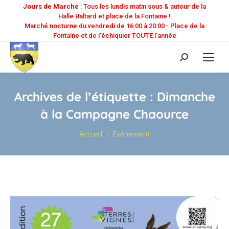
Jours de Marché
: Tous les lundis matin sous & autour de la
Halle Baltard et place de la Fontaine !
Marché nocturne du vendredi de 16:00 à 20:00 - Place de la
Fontaine et de l'échiquier TOUTE l'année
Recherche
:
Archives de l’étiquette :
Dimanche
à la Campagne Chaource
Vous êtes ici :
Accueil
Événement