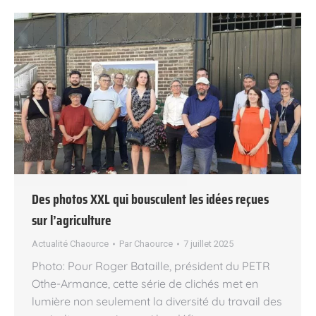
Des photos XXL qui bousculent les idées reçues
sur l’agriculture
Actualité Chaource
Par
Chaource
7 juillet 2025
Photo: Pour Roger Bataille, président du PETR
Othe-Armance, cette série de clichés met en
lumière non seulement la diversité du travail des