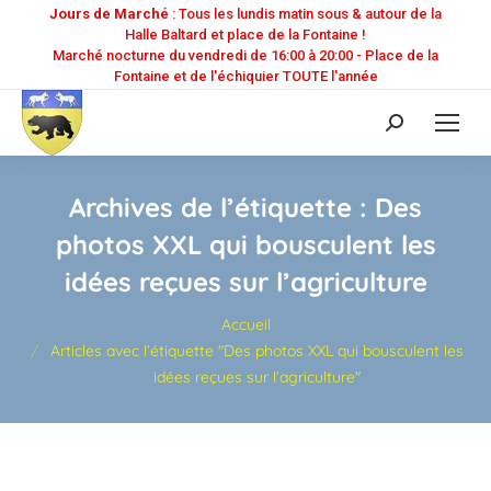
Jours de Marché
: Tous les lundis matin sous & autour de la
Halle Baltard et place de la Fontaine !
Marché nocturne du vendredi de 16:00 à 20:00 - Place de la
Fontaine et de l'échiquier TOUTE l'année
Recherche
:
Archives de l’étiquette :
Des
photos XXL qui bousculent les
idées reçues sur l’agriculture
Vous êtes ici :
Accueil
Articles avec l’étiquette "Des photos XXL qui bousculent les
idées reçues sur l’agriculture"