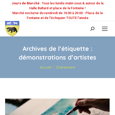
Jours de Marché
: Tous les lundis matin sous & autour de la
Halle Baltard et place de la Fontaine !
Marché nocturne du vendredi de 16:00 à 20:00 - Place de la
Fontaine et de l'échiquier TOUTE l'année
Recherche
:
Archives de l’étiquette :
démonstrations d’artistes
Vous êtes ici :
Accueil
Événement