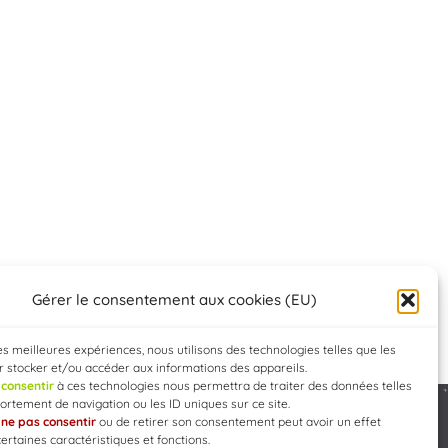
Gérer le consentement aux cookies (EU)
les meilleures expériences, nous utilisons des technologies telles que les
 stocker et/ou accéder aux informations des appareils.
e
consentir
à ces technologies nous permettra de traiter des données telles
rtement de navigation ou les ID uniques sur ce site.
e
ne pas consentir
ou de retirer son consentement peut avoir un effet
Developed by
WEB3-DESIGN
certaines caractéristiques et fonctions.