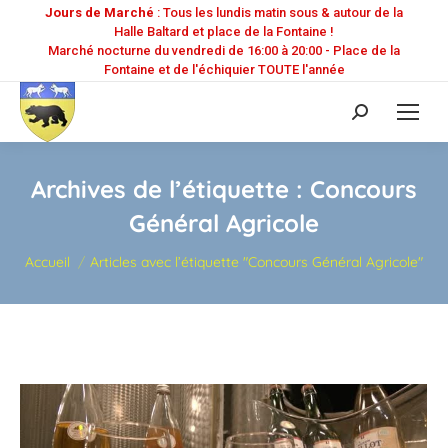
Jours de Marché
: Tous les lundis matin sous & autour de la
Halle Baltard et place de la Fontaine !
Marché nocturne du vendredi de 16:00 à 20:00 - Place de la
Fontaine et de l'échiquier TOUTE l'année
Recherche
:
Archives de l’étiquette :
Concours
Général Agricole
Vous êtes ici :
Accueil
Articles avec l’étiquette "Concours Général Agricole"