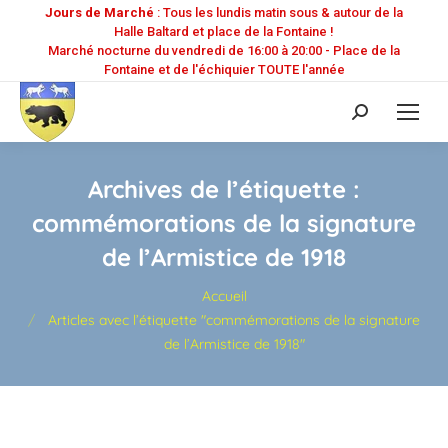
Jours de Marché
: Tous les lundis matin sous & autour de la
Halle Baltard et place de la Fontaine !
Marché nocturne du vendredi de 16:00 à 20:00 - Place de la
Fontaine et de l'échiquier TOUTE l'année
Recherche
:
Archives de l’étiquette :
commémorations de la signature
de l’Armistice de 1918
Vous êtes ici :
Accueil
Articles avec l’étiquette "commémorations de la signature
de l’Armistice de 1918"