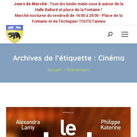
Jours de Marché
: Tous les lundis matin sous & autour de la
Halle Baltard et place de la Fontaine !
Marché nocturne du vendredi de 16:00 à 20:00 - Place de la
Fontaine et de l'échiquier TOUTE l'année
Recherche
:
Archives de l’étiquette :
Cinéma
Vous êtes ici :
Accueil
Événement