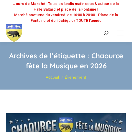
Jours de Marché
: Tous les lundis matin sous & autour de la
Halle Baltard et place de la Fontaine !
Marché nocturne du vendredi de 16:00 à 20:00 - Place de la
Fontaine et de l'échiquier TOUTE l'année
Recherche
:
Archives de l’étiquette :
Chaource
fête la Musique en 2026
Vous êtes ici :
Accueil
Événement