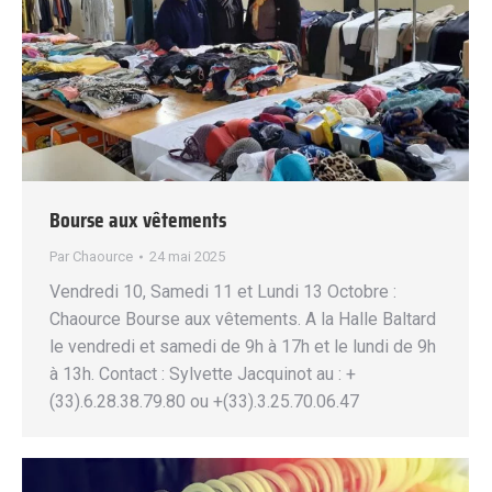
Bourse aux vêtements
Par
Chaource
24 mai 2025
Vendredi 10, Samedi 11 et Lundi 13 Octobre :
Chaource Bourse aux vêtements. A la Halle Baltard
le vendredi et samedi de 9h à 17h et le lundi de 9h
à 13h. Contact : Sylvette Jacquinot au : +
(33).6.28.38.79.80 ou +(33).3.25.70.06.47