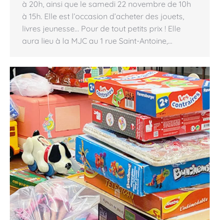
à 20h, ainsi que le samedi 22 novembre de 10h
à 15h. Elle est l’occasion d’acheter des jouets,
livres jeunesse… Pour de tout petits prix ! Elle
aura lieu à la MJC au 1 rue Saint-Antoine,…