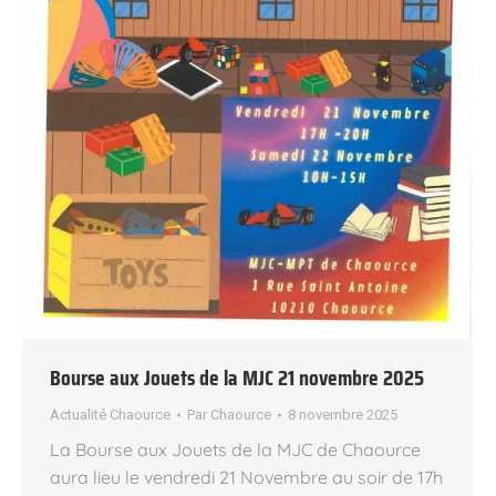
Bourse aux Jouets de la MJC 21 novembre 2025
Actualité Chaource
Par
Chaource
8 novembre 2025
La Bourse aux Jouets de la MJC de Chaource
aura lieu le vendredi 21 Novembre au soir de 17h