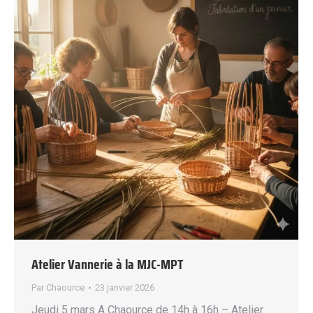
Atelier Vannerie à la MJC-MPT
Par
Chaource
23 janvier 2026
Jeudi 5 mars A Chaource de 14h à 16h – Atelier