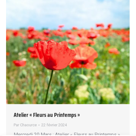
Atelier « Fleurs au Printemps »
Par
Chaource
22 février 2024
Mercredi 20 Mars : Atelier « Fleurs au Printemps »