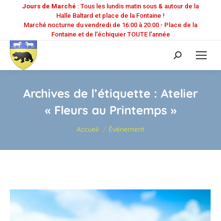
Jours de Marché
: Tous les lundis matin sous & autour de la
Halle Baltard et place de la Fontaine !
Marché nocturne du vendredi de 16:00 à 20:00 - Place de la
Fontaine et de l'échiquier TOUTE l'année
Recherche
:
Archives de l’étiquette :
Atelier
« Fleurs au Printemps »
Vous êtes ici :
Accueil
Événement