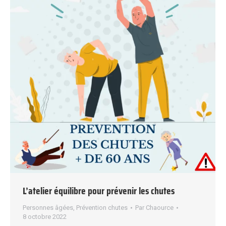
L’atelier équilibre pour prévenir les chutes
Personnes âgées
,
Prévention chutes
Par
Chaource
8 octobre 2022