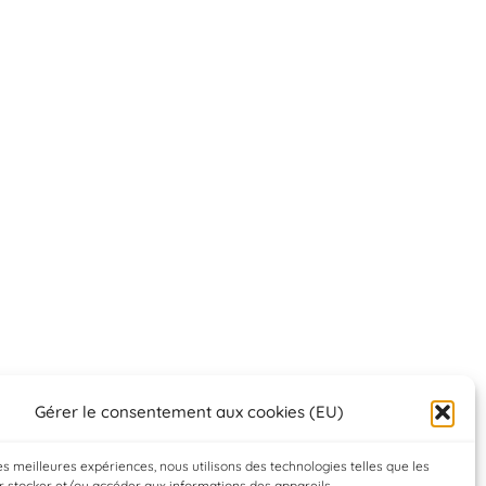
Gérer le consentement aux cookies (EU)
les meilleures expériences, nous utilisons des technologies telles que les
 stocker et/ou accéder aux informations des appareils.