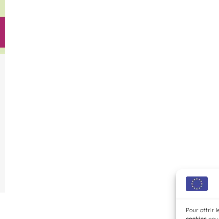
Pour offrir 
cookies
pour