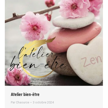
Atelier bien-être
Par
Chaource
3 octobre 2024