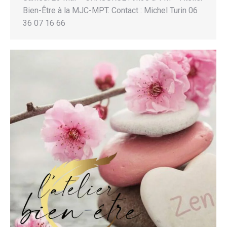
Bien-Être à la MJC-MPT. Contact : Michel Turin 06
36 07 16 66