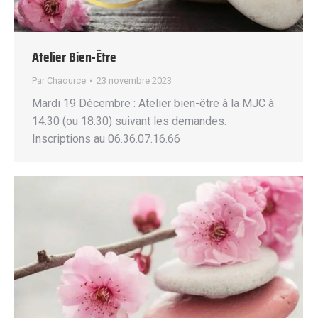
Atelier Bien-Être
Par
Chaource
23 novembre 2023
Mardi 19 Décembre : Atelier bien-être à la MJC à
14:30 (ou 18:30) suivant les demandes.
Inscriptions au 06.36.07.16.66