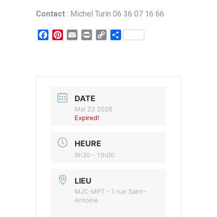
Contact
: Michel Turin 06 36 07 16 66
Facebook
Pinterest
Email
Print
Copy
Partager
Link
DATE
Mai 23 2026
Expired!
HEURE
9h30 - 11h00
LIEU
MJC-MPT - 1 rue Saint-
Antoine