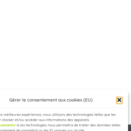
Gérer le consentement aux cookies (EU)
les meilleures expériences, nous utilisons des technologies telles que les
 stocker et/ou accéder aux informations des appareils.
e
consentir
à ces technologies nous permettra de traiter des données telles
rtement de navigation ou les ID uniques sur ce site.