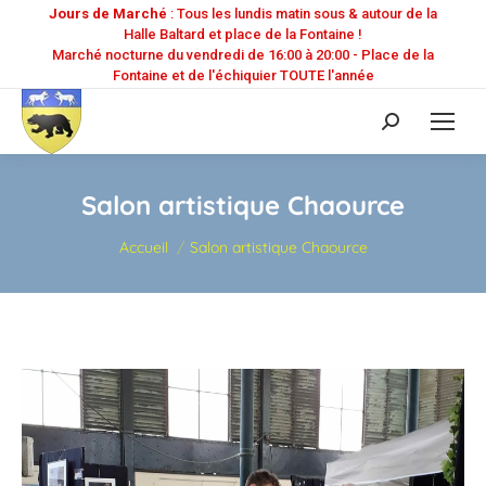
Jours de Marché
: Tous les lundis matin sous & autour de la
Halle Baltard et place de la Fontaine !
Marché nocturne du vendredi de 16:00 à 20:00 - Place de la
Fontaine et de l'échiquier TOUTE l'année
Recherche
:
Salon artistique Chaource
Vous êtes ici :
Accueil
Salon artistique Chaource