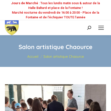
Jours de Marché
: Tous les lundis matin sous & autour de la
Halle Baltard et place de la Fontaine !
Marché nocturne du vendredi de 16:00 à 20:00 - Place de la
Fontaine et de l'échiquier TOUTE l'année
Recherche
:
Salon artistique Chaource
Vous êtes ici :
Accueil
Salon artistique Chaource