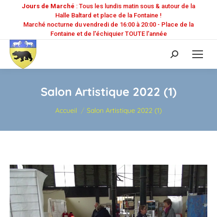
Jours de Marché
: Tous les lundis matin sous & autour de la
Halle Baltard et place de la Fontaine !
Marché nocturne du vendredi de 16:00 à 20:00 - Place de la
Fontaine et de l'échiquier TOUTE l'année
Recherche
:
Salon Artistique 2022 (1)
Vous êtes ici :
Accueil
Salon Artistique 2022 (1)