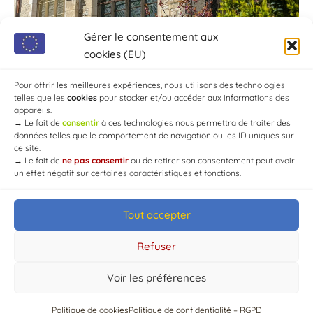
Gérer le consentement aux
cookies (EU)
Pour offrir les meilleures expériences, nous utilisons des technologies
telles que les
cookies
pour stocker et/ou accéder aux informations des
appareils.
→
Le fait de
consentir
à ces technologies nous permettra de traiter des
données telles que le comportement de navigation ou les ID uniques sur
ce site.
→
Le fait de
ne pas consentir
ou de retirer son consentement peut avoir
un effet négatif sur certaines caractéristiques et fonctions.
Tout accepter
© Mairie de Chaource [2004-2024] | Tous droits réservés.
Developed by
WEB3-DESIGN
Refuser
Voir les préférences
Politique de cookies
Politique de confidentialité – RGPD