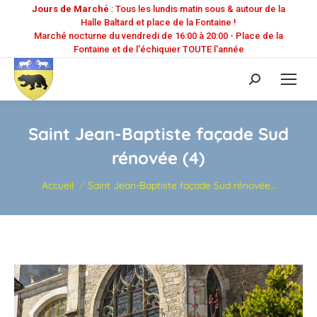
Jours de Marché
: Tous les lundis matin sous & autour de la
Halle Baltard et place de la Fontaine !
Marché nocturne du vendredi de 16:00 à 20:00 - Place de la
Fontaine et de l'échiquier TOUTE l'année
Recherche
:
Saint Jean-Baptiste façade Sud
rénovée (4)
Vous êtes ici :
Accueil
Saint Jean-Baptiste façade Sud rénovée…