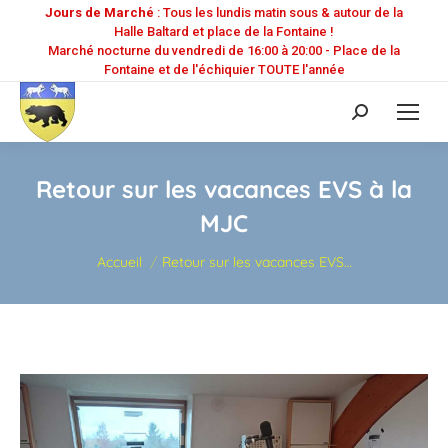
Jours de Marché
: Tous les lundis matin sous & autour de la
Halle Baltard et place de la Fontaine !
Marché nocturne du vendredi de 16:00 à 20:00 - Place de la
Fontaine et de l'échiquier TOUTE l'année
Recherche
:
Retour sur les vacances EVS à la
MJC
Vous êtes ici :
Accueil
Retour sur les vacances EVS…