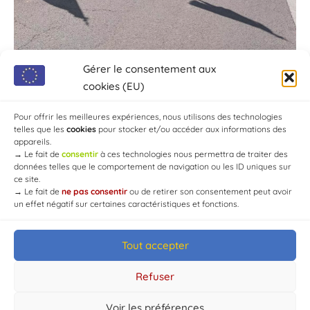
Gérer le consentement aux
cookies (EU)
Pour offrir les meilleures expériences, nous utilisons des technologies
telles que les
cookies
pour stocker et/ou accéder aux informations des
appareils.
→
Le fait de
consentir
à ces technologies nous permettra de traiter des
données telles que le comportement de navigation ou les ID uniques sur
ce site.
→
Le fait de
ne pas consentir
ou de retirer son consentement peut avoir
un effet négatif sur certaines caractéristiques et fonctions.
Tout accepter
© Mairie de Chaource [2004-2024] | Tous droits réservés.
Developed by
WEB3-DESIGN
Refuser
Voir les préférences