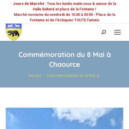
Jours de Marché
: Tous les lundis matin sous & autour de la
Halle Baltard et place de la Fontaine !
Marché nocturne du vendredi de 16:00 à 20:00 - Place de la
Fontaine et de l'échiquier TOUTE l'année
Recherche
:
Commémoration du 8 Mai à
Chaource
Vous êtes ici :
Accueil
Commémoration du 8 Mai à…