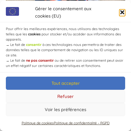
Gérer le consentement aux
cookies (EU)
Pour offrir les meilleures expériences, nous utilisons des technologies
telles que les
cookies
pour stocker et/ou accéder aux informations des
appareils.
→
Le fait de
consentir
à ces technologies nous permettra de traiter des
données telles que le comportement de navigation ou les ID uniques sur
ce site.
→
Le fait de
ne pas consentir
ou de retirer son consentement peut avoir
un effet négatif sur certaines caractéristiques et fonctions.
Tout accepter
© Mairie de Chaource [2004-2024] | Tous droits réservés.
Developed by
WEB3-DESIGN
Refuser
Voir les préférences
Politique de cookies
Politique de confidentialité – RGPD