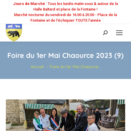
Jours de Marché
: Tous les lundis matin sous & autour de la
Halle Baltard et place de la Fontaine !
Marché nocturne du vendredi de 16:00 à 20:00 - Place de la
Fontaine et de l'échiquier TOUTE l'année
Recherche
:
Foire du 1er Mai Chaource 2023 (9)
Vous êtes ici :
Accueil
Foire du 1er Mai Chaource…