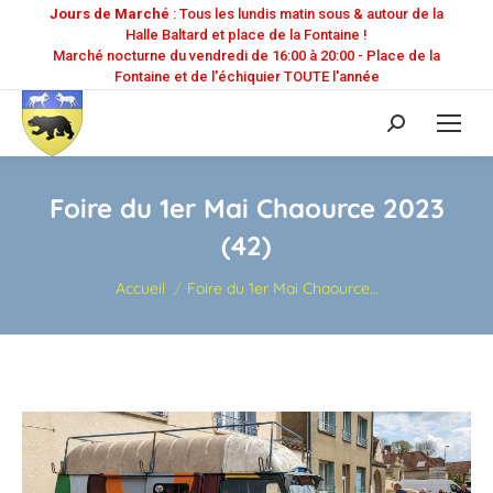
Jours de Marché
: Tous les lundis matin sous & autour de la
Halle Baltard et place de la Fontaine !
Marché nocturne du vendredi de 16:00 à 20:00 - Place de la
Fontaine et de l'échiquier TOUTE l'année
Recherche
:
Foire du 1er Mai Chaource 2023
(42)
Vous êtes ici :
Accueil
Foire du 1er Mai Chaource…