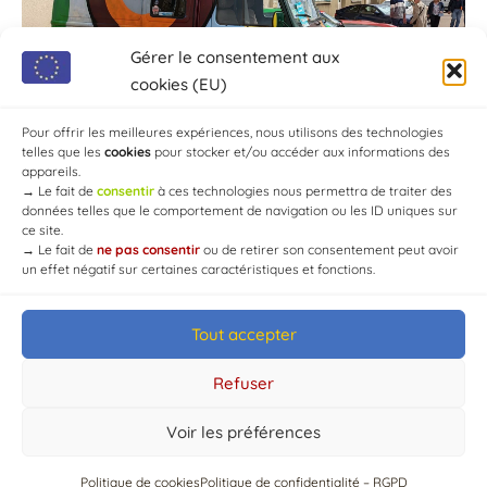
Gérer le consentement aux
cookies (EU)
Pour offrir les meilleures expériences, nous utilisons des technologies
telles que les
cookies
pour stocker et/ou accéder aux informations des
appareils.
→
Le fait de
consentir
à ces technologies nous permettra de traiter des
données telles que le comportement de navigation ou les ID uniques sur
ce site.
→
Le fait de
ne pas consentir
ou de retirer son consentement peut avoir
un effet négatif sur certaines caractéristiques et fonctions.
Tout accepter
© Mairie de Chaource [2004-2024] | Tous droits réservés.
Developed by
WEB3-DESIGN
Refuser
Voir les préférences
Politique de cookies
Politique de confidentialité – RGPD